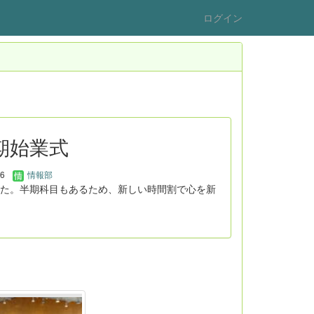
ログイン
後期始業式
06
情報部
た。半期科目もあるため、新しい時間割で心を新