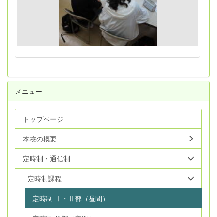
メニュー
トップページ
本校の概要
定時制・通信制
定時制課程
定時制 Ⅰ・Ⅱ部（昼間）