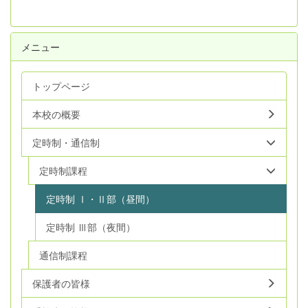
メニュー
トップページ
本校の概要
定時制・通信制
定時制課程
定時制 Ⅰ・Ⅱ部（昼間）
定時制 Ⅲ部（夜間）
通信制課程
保護者の皆様