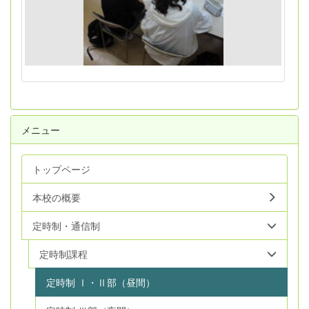
メニュー
トップページ
本校の概要
定時制・通信制
定時制課程
定時制 Ⅰ・Ⅱ部（昼間）