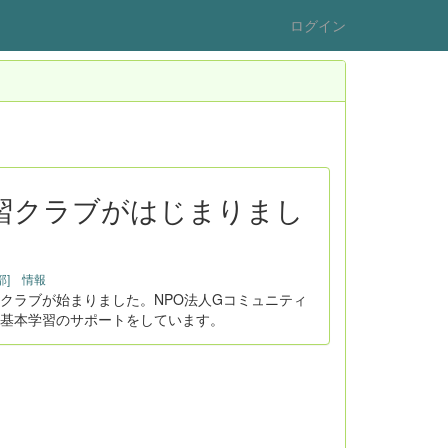
ログイン
：学習クラブがはじまりまし
II部] 情報
クラブが始まりました。NPO法人Gコミュニティ
基本学習のサポートをしています。