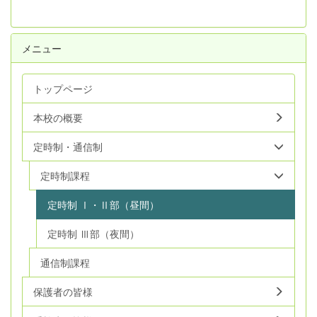
メニュー
トップページ
本校の概要
定時制・通信制
定時制課程
定時制 Ⅰ・Ⅱ部（昼間）
定時制 Ⅲ部（夜間）
通信制課程
保護者の皆様