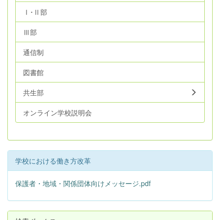
Ⅰ･Ⅱ部
Ⅲ部
通信制
図書館
共生部
オンライン学校説明会
学校における働き方改革
保護者・地域・関係団体向けメッセージ.pdf