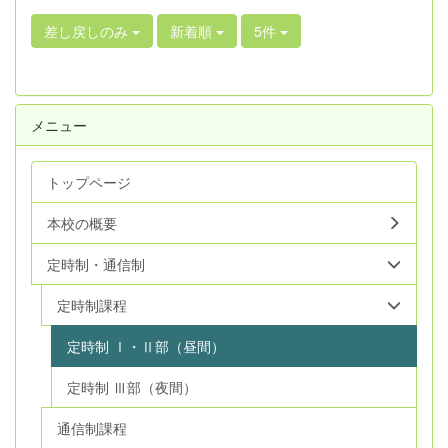
差し戻しのみ
新着順
5件
メニュー
トップページ
本校の概要
定時制・通信制
定時制課程
定時制 Ⅰ・Ⅱ部（昼間）
定時制 Ⅲ部（夜間）
通信制課程