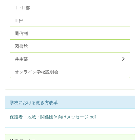
Ⅰ･Ⅱ部
Ⅲ部
通信制
図書館
共生部
オンライン学校説明会
学校における働き方改革
保護者・地域・関係団体向けメッセージ.pdf