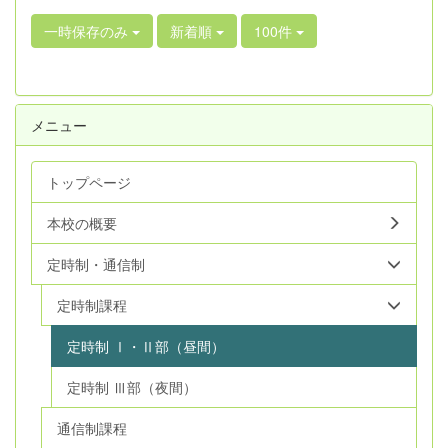
一時保存のみ
新着順
100件
メニュー
トップページ
本校の概要
定時制・通信制
定時制課程
定時制 Ⅰ・Ⅱ部（昼間）
定時制 Ⅲ部（夜間）
通信制課程