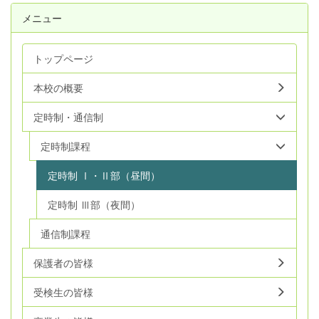
メニュー
トップページ
本校の概要
定時制・通信制
定時制課程
定時制 Ⅰ・Ⅱ部（昼間）
定時制 Ⅲ部（夜間）
通信制課程
保護者の皆様
受検生の皆様