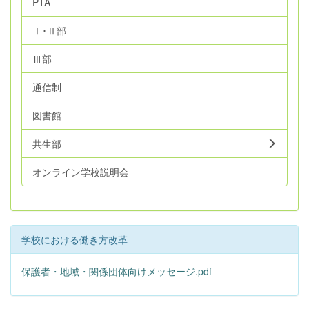
PTA
Ⅰ･Ⅱ部
Ⅲ部
通信制
図書館
共生部
オンライン学校説明会
学校における働き方改革
保護者・地域・関係団体向けメッセージ.pdf