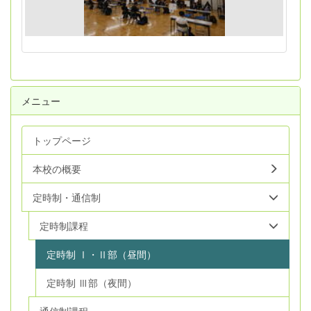
メニュー
トップページ
本校の概要
定時制・通信制
定時制課程
定時制 Ⅰ・Ⅱ部（昼間）
定時制 Ⅲ部（夜間）