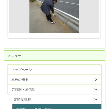
メニュー
トップページ
本校の概要
定時制・通信制
定時制課程