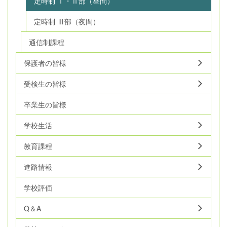
定時制 Ⅰ・Ⅱ部（昼間）
定時制 Ⅲ部（夜間）
通信制課程
保護者の皆様
受検生の皆様
卒業生の皆様
学校生活
教育課程
進路情報
学校評価
Q＆A