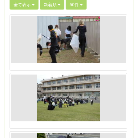
全て表示
新着順
50件