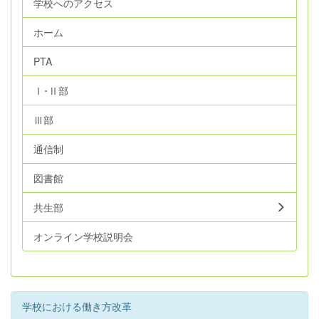
学校へのアクセス
ホーム
PTA
Ⅰ･Ⅱ部
Ⅲ部
通信制
図書館
共生部
オンライン学校説明会
学校における働き方改革