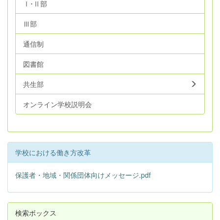
Ⅰ･Ⅱ部
Ⅲ部
通信制
図書館
共生部
オンライン学校説明会
学校における働き方改革
保護者・地域・関係団体向けメッセージ.pdf
検索ボックス