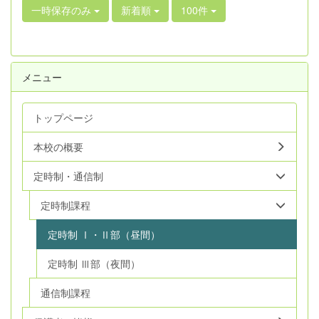
一時保存のみ
新着順
100件
メニュー
トップページ
本校の概要
定時制・通信制
定時制課程
定時制 Ⅰ・Ⅱ部（昼間）
定時制 Ⅲ部（夜間）
通信制課程