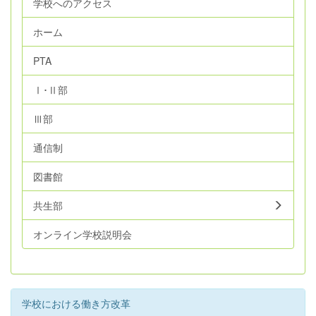
学校へのアクセス
ホーム
PTA
Ⅰ･Ⅱ部
Ⅲ部
通信制
図書館
共生部
オンライン学校説明会
学校における働き方改革