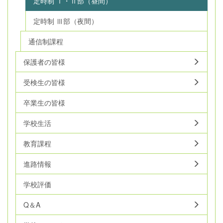
定時制 Ⅰ・Ⅱ部（昼間）
定時制 Ⅲ部（夜間）
通信制課程
保護者の皆様
受検生の皆様
卒業生の皆様
学校生活
教育課程
進路情報
学校評価
Q＆A