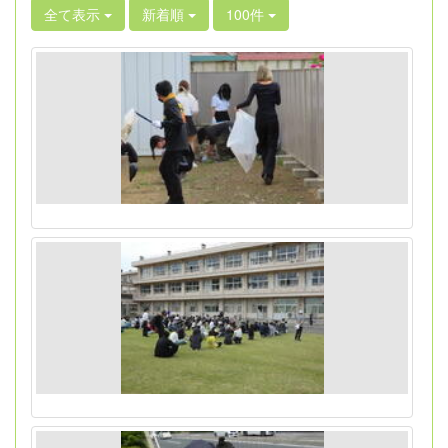
全て表示
新着順
100件