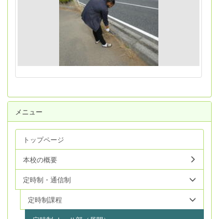
メニュー
トップページ
本校の概要
定時制・通信制
定時制課程