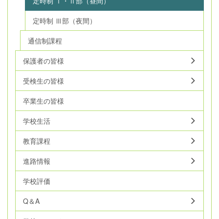
定時制 Ⅰ・Ⅱ部（昼間）
定時制 Ⅲ部（夜間）
通信制課程
保護者の皆様
受検生の皆様
卒業生の皆様
学校生活
教育課程
進路情報
学校評価
Q＆A