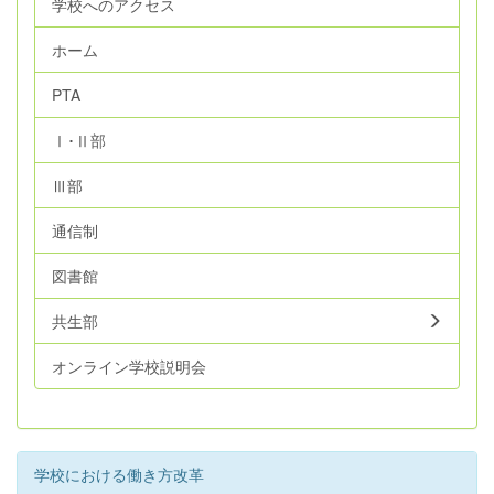
学校へのアクセス
ホーム
PTA
Ⅰ･Ⅱ部
Ⅲ部
通信制
図書館
共生部
オンライン学校説明会
学校における働き方改革