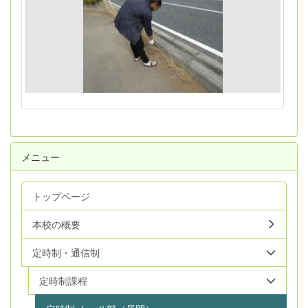
メニュー
トップページ
本校の概要
定時制・通信制
定時制課程