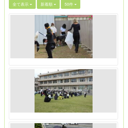
全て表示
新着順
50件