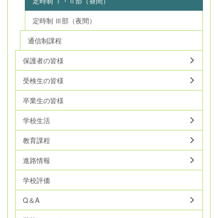
定時制 Ⅰ・Ⅱ部（昼間）
定時制 Ⅲ部（夜間）
通信制課程
保護者の皆様
受検生の皆様
卒業生の皆様
学校生活
教育課程
進路情報
学校評価
Q＆A