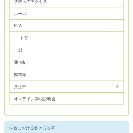
学校へのアクセス
ホーム
PTA
Ⅰ･Ⅱ部
Ⅲ部
通信制
図書館
共生部
オンライン学校説明会
学校における働き方改革