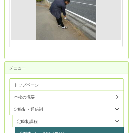
メニュー
トップページ
本校の概要
定時制・通信制
定時制課程