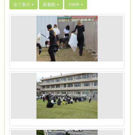
全て表示
新着順
100件