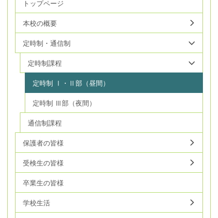
トップページ
本校の概要
定時制・通信制
定時制課程
定時制 Ⅰ・Ⅱ部（昼間）
定時制 Ⅲ部（夜間）
通信制課程
保護者の皆様
受検生の皆様
卒業生の皆様
学校生活