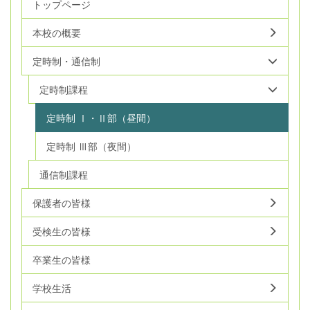
トップページ
本校の概要
定時制・通信制
定時制課程
定時制 Ⅰ・Ⅱ部（昼間）
定時制 Ⅲ部（夜間）
通信制課程
保護者の皆様
受検生の皆様
卒業生の皆様
学校生活