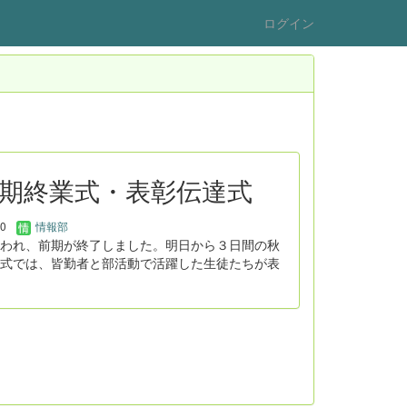
ログイン
：前期終業式・表彰伝達式
30
情報部
われ、前期が終了しました。明日から３日間の秋
式では、皆勤者と部活動で活躍した生徒たちが表