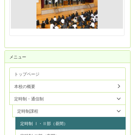
メニュー
トップページ
本校の概要
定時制・通信制
定時制課程
定時制 Ⅰ・Ⅱ部（昼間）