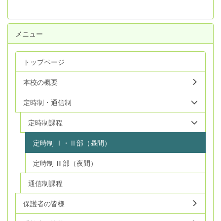
メニュー
トップページ
本校の概要
定時制・通信制
定時制課程
定時制 Ⅰ・Ⅱ部（昼間）
定時制 Ⅲ部（夜間）
通信制課程
保護者の皆様