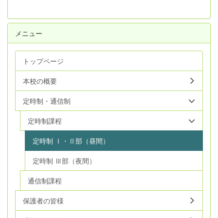
メニュー
トップページ
本校の概要
定時制・通信制
定時制課程
定時制 Ⅰ・Ⅱ部（昼間）
定時制 Ⅲ部（夜間）
通信制課程
保護者の皆様