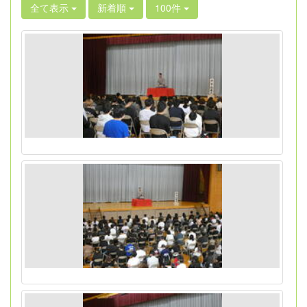
全て表示
新着順
100件