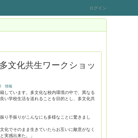
ログイン
4日：多文化共生ワークショッ
I部 情報
籍しています。多文化な校内環境の中で、異なる
良い学校生活を送れることを目的とし、多文化共
振り手振りがこんなにも多様なことに驚きまし
文化でそのまま生きていたらお互いに敵意がなく
と実感出来た。」