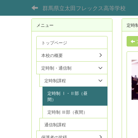
群馬県立太田フレックス高等学校
メニュー
定時
トップページ
本校の概要
定時制・通信制
定時制課程
定時制 Ⅰ・Ⅱ部（昼
間）
定時制 Ⅲ部（夜間）
通信制課程
保護者の皆様