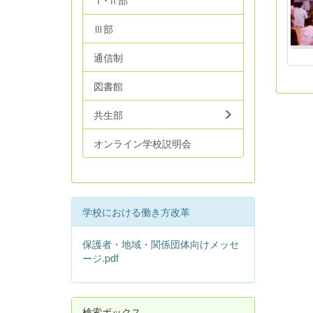
Ⅰ･Ⅱ部
Ⅲ部
通信制
図書館
共生部
オンライン学校説明会
学校における働き方改革
保護者・地域・関係団体向けメッセ
ージ.pdf
検索ボックス