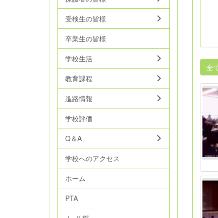
受検生の皆様
卒業生の皆様
学校生活
全
教育課程
進路情報
学校評価
Q＆A
学校へのアクセス
ホーム
PTA