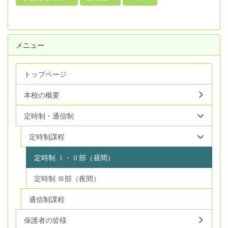
メニュー
トップページ
本校の概要
定時制・通信制
定時制課程
定時制 Ⅰ・Ⅱ部（昼間）
定時制 Ⅲ部（夜間）
通信制課程
保護者の皆様