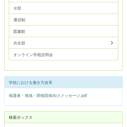
Ⅲ部
通信制
図書館
共生部
オンライン学校説明会
学校における働き方改革
保護者・地域・関係団体向けメッセージ.pdf
検索ボックス