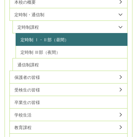
本校の概要
定時制・通信制
定時制課程
定時制 Ⅰ・Ⅱ部（昼間）
定時制 Ⅲ部（夜間）
通信制課程
保護者の皆様
受検生の皆様
卒業生の皆様
学校生活
教育課程