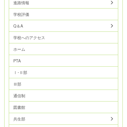
進路情報
学校評価
Q＆A
学校へのアクセス
ホーム
PTA
Ⅰ･Ⅱ部
Ⅲ部
通信制
図書館
共生部