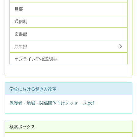
Ⅲ部
通信制
図書館
共生部
オンライン学校説明会
学校における働き方改革
保護者・地域・関係団体向けメッセージ.pdf
検索ボックス