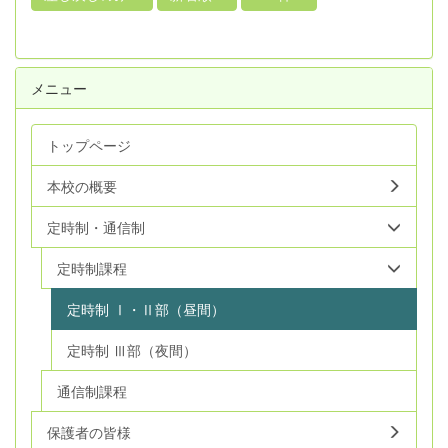
メニュー
トップページ
本校の概要
定時制・通信制
定時制課程
定時制 Ⅰ・Ⅱ部（昼間）
定時制 Ⅲ部（夜間）
通信制課程
保護者の皆様