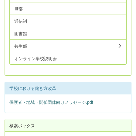
Ⅲ部
通信制
図書館
共生部
オンライン学校説明会
学校における働き方改革
保護者・地域・関係団体向けメッセージ.pdf
検索ボックス