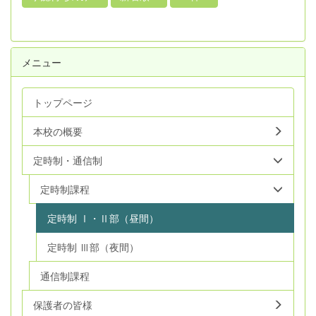
メニュー
トップページ
本校の概要
定時制・通信制
定時制課程
定時制 Ⅰ・Ⅱ部（昼間）
定時制 Ⅲ部（夜間）
通信制課程
保護者の皆様