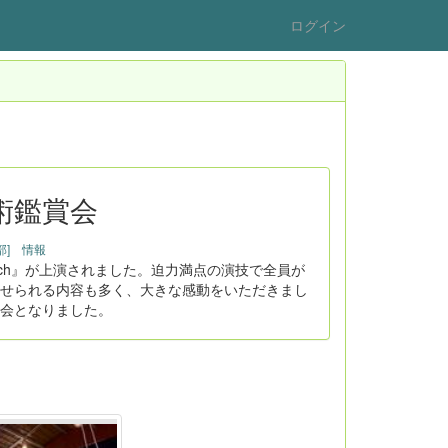
ログイン
芸術鑑賞会
II部] 情報
ch』が上演されました。迫力満点の演技で全員が
せられる内容も多く、大きな感動をいただきまし
会となりました。