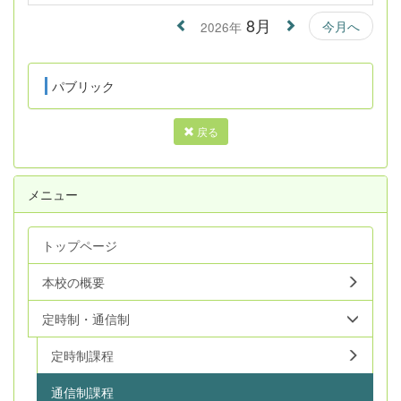
8月
今月へ
2026年
パブリック
戻る
メニュー
トップページ
本校の概要
定時制・通信制
定時制課程
通信制課程