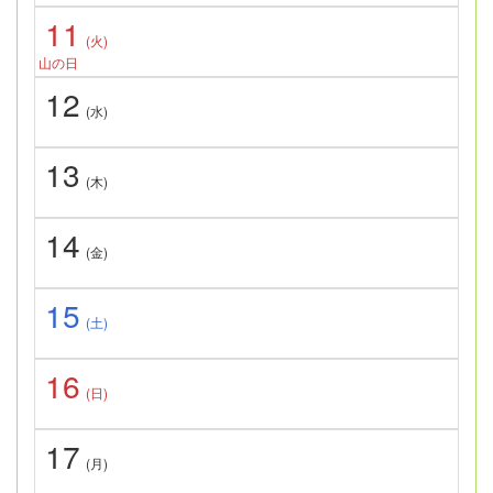
11
(火)
山の日
12
(水)
13
(木)
14
(金)
15
(土)
16
(日)
17
(月)